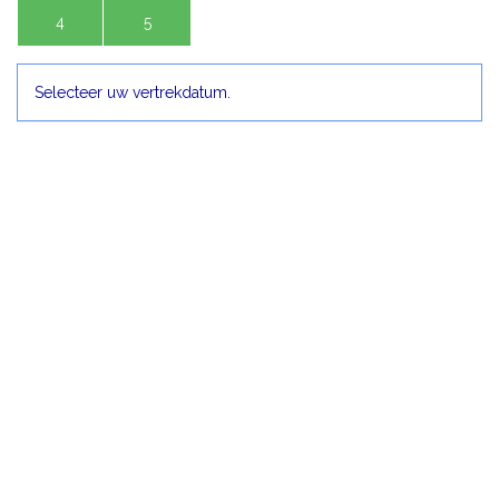
4
5
Selecteer uw vertrekdatum.