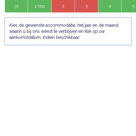
31
1 sep
2
3
4
5
Kies de gewenste accommodatie, het jaar en de maand
waarin u bij ons wenst te verblijven en klik op uw
aankomstdatum, indien beschikbaar.